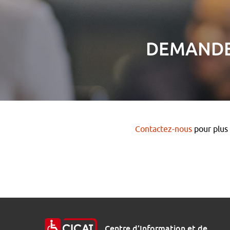
DEMANDE 
Contactez-nous
pour plus 
Centre d’Information et de