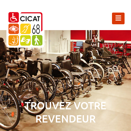
TROUVEZ VOTRE
REVENDEUR