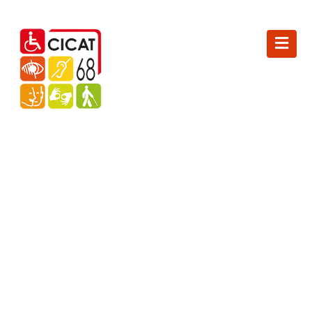
FORMATION
« POSITIONNEMENT ET
INSTALLATION AU
FAUTEUIL ROULANT »